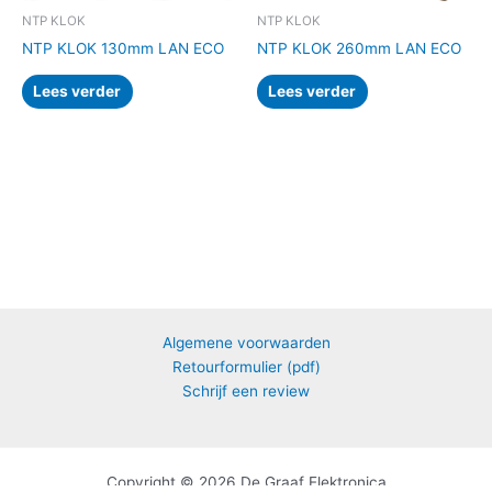
NTP KLOK
NTP KLOK
NTP KLOK 130mm LAN ECO
NTP KLOK 260mm LAN ECO
Lees verder
Lees verder
Algemene voorwaarden
Retourformulier (pdf)
Schrijf een review
Copyright © 2026 De Graaf Elektronica