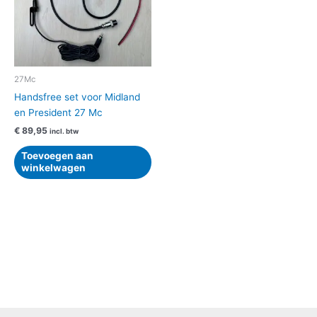
27Mc
Handsfree set voor Midland
en President 27 Mc
€
89,95
incl. btw
Toevoegen aan
winkelwagen