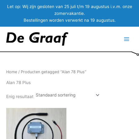
Let op:
Wij zijn gesloten van 25 juli t/m 19 augustus i.v.m. onze
zomervakantie.
Bestellingen worden verwerkt na 19 augustus.
Ga
naar
Main
de
inhoud
Menu
Home
/ Producten getagged “Alan 78 Plus”
Alan 78 Plus
Enig resultaat