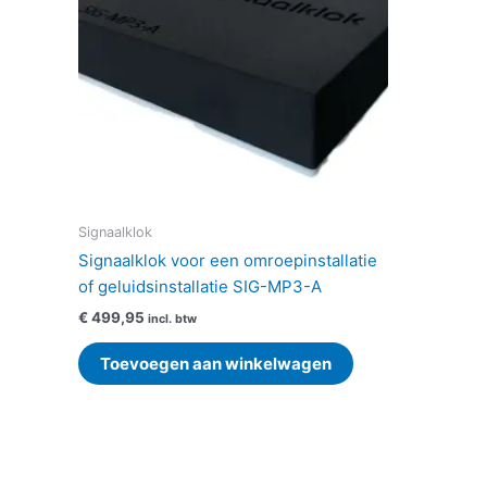
Signaalklok
Signaalklok voor een omroepinstallatie
of geluidsinstallatie SIG-MP3-A
€
499,95
incl. btw
Toevoegen aan winkelwagen