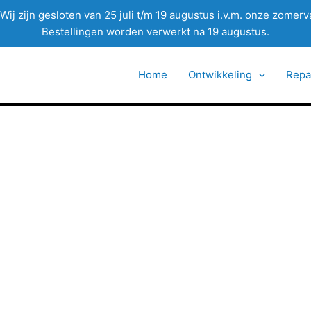
Wij zijn gesloten van 25 juli t/m 19 augustus i.v.m. onze zomerv
Bestellingen worden verwerkt na 19 augustus.
Home
Ontwikkeling
Repa