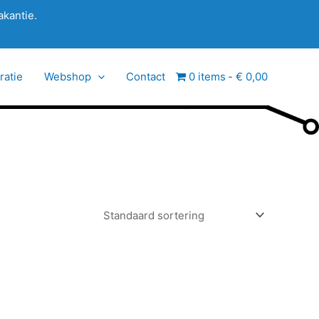
akantie.
ratie
Webshop
Contact
0 items
€ 0,00