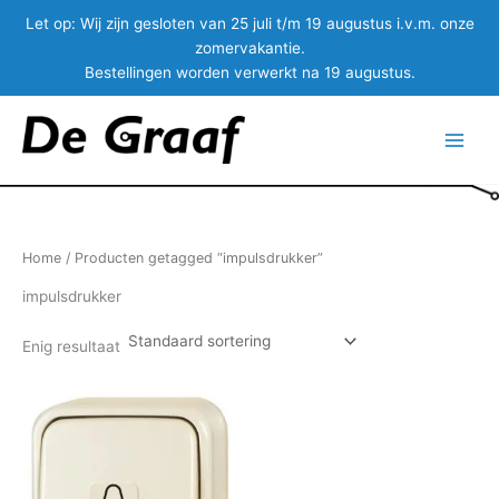
Let op:
Wij zijn gesloten van 25 juli t/m 19 augustus i.v.m. onze
zomervakantie.
Bestellingen worden verwerkt na 19 augustus.
Ga
naar
Main
de
inhoud
Menu
Home
/ Producten getagged “impulsdrukker”
impulsdrukker
Enig resultaat