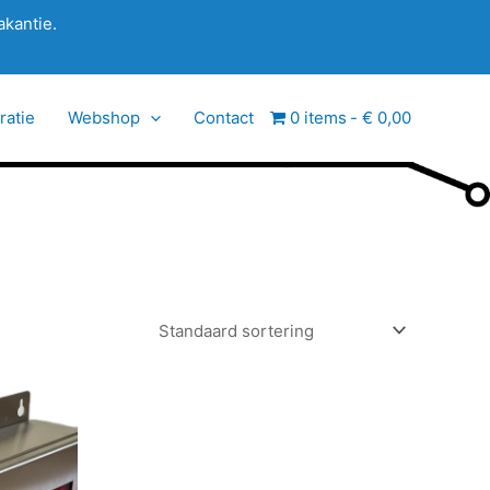
akantie.
ratie
Webshop
Contact
0 items
€ 0,00