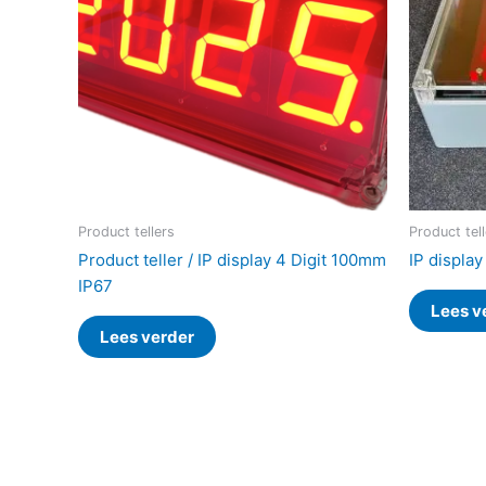
Product tellers
Product tel
Product teller / IP display 4 Digit 100mm
IP displa
IP67
Lees v
Lees verder