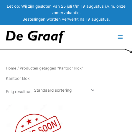
Let op:
Wij zijn gesloten van 25 juli t/m 19 augustus i.v.m. onze
zomervakantie.
Bestellingen worden verwerkt na 19 augustus.
Ga
naar
Main
de
inhoud
Menu
Home
/ Producten getagged “Kantoor klok”
Kantoor klok
Enig resultaat