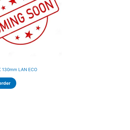
K 130mm LAN ECO
erder