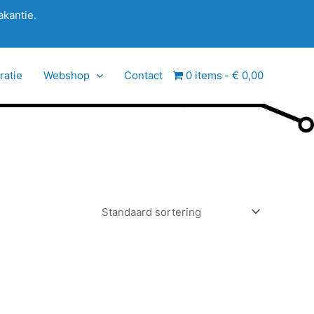
akantie.
ratie
Webshop
Contact
0 items
€ 0,00