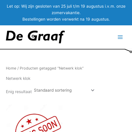
Let op:
Wij zijn gesloten van 25 juli t/m 19 augustus i.v.m. onze
zomervakantie.
Bestellingen worden verwerkt na 19 augustus.
Ga
naar
Main
de
inhoud
Menu
Home
/ Producten getagged “Netwerk klok”
Netwerk klok
Enig resultaat