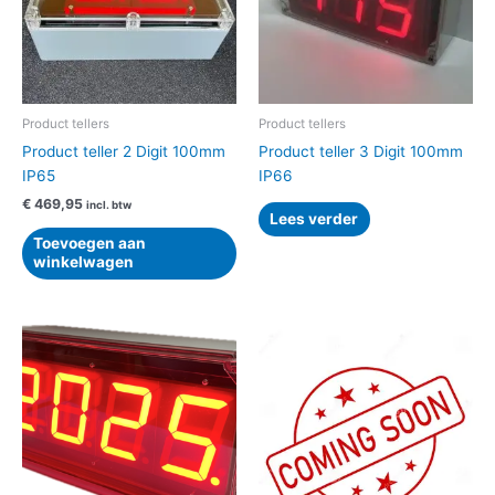
Product tellers
Product tellers
Product teller 2 Digit 100mm
Product teller 3 Digit 100mm
IP65
IP66
€
469,95
incl. btw
Lees verder
Toevoegen aan
winkelwagen