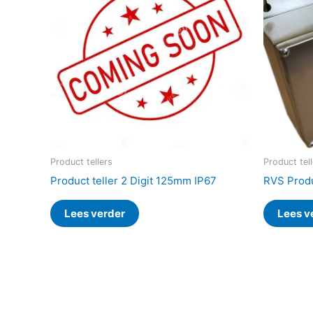
Product tellers
Product tel
Product teller 2 Digit 125mm IP67
RVS Produ
Lees verder
Lees v