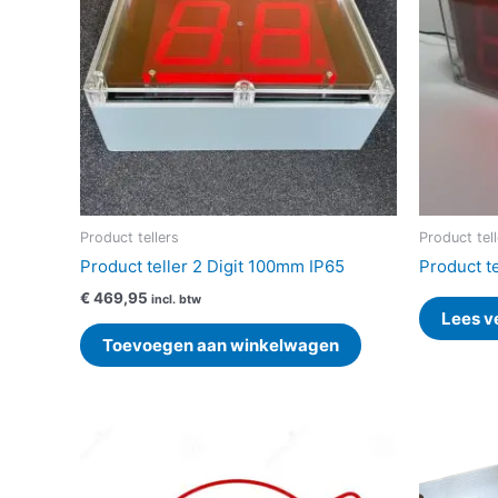
Product tellers
Product tel
Product teller 2 Digit 100mm IP65
Product t
€
469,95
incl. btw
Lees v
Toevoegen aan winkelwagen