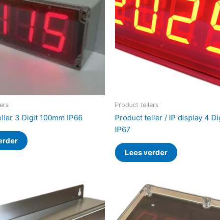
lers
Product tellers
eller 3 Digit 100mm IP66
Product teller / IP display 4 
IP67
erder
Lees verder