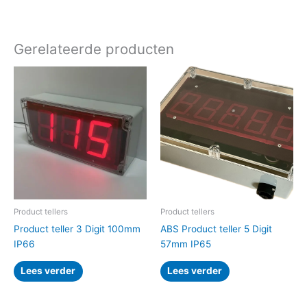
Gerelateerde producten
Product tellers
Product tellers
Product teller 3 Digit 100mm
ABS Product teller 5 Digit
IP66
57mm IP65
Lees verder
Lees verder