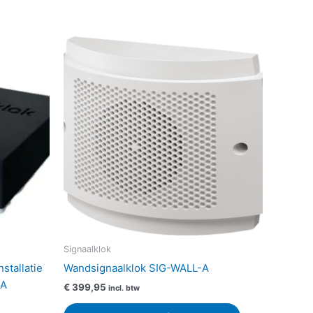
Signaalklok
stallatie
Wandsignaalklok SIG-WALL-A
-A
€
399,95
incl. btw