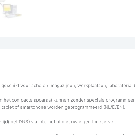
r geschikt voor scholen, magazijnen, werkplaatsen, laboratoria, b
an het compacte apparaat kunnen zonder speciale programmeer
r, tablet of smartphone worden geprogrammeerd (NL/D/EN).
ijd(met DNS) via internet of met uw eigen timeserver.