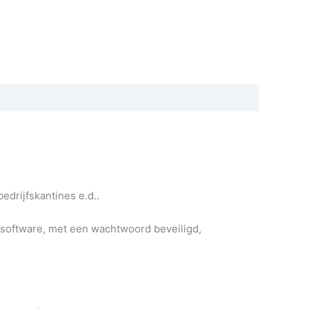
edrijfskantines e.d..
software, met een wachtwoord beveiligd,