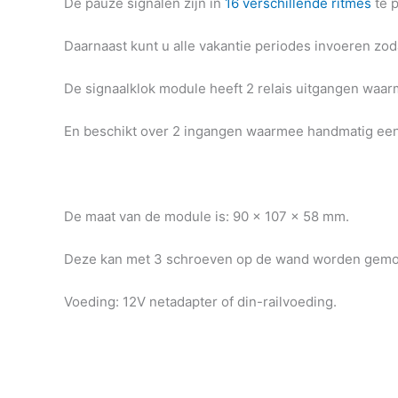
De pauze signalen zijn in
16 verschillende ritmes
te 
Daarnaast kunt u alle vakantie periodes invoeren zod
De signaalklok module heeft 2 relais uitgangen waa
En beschikt over 2 ingangen waarmee handmatig ee
De maat van de module is: 90 x 107 x 58 mm.
Deze kan met 3 schroeven op de wand worden gemonte
Voeding: 12V netadapter of din-railvoeding.