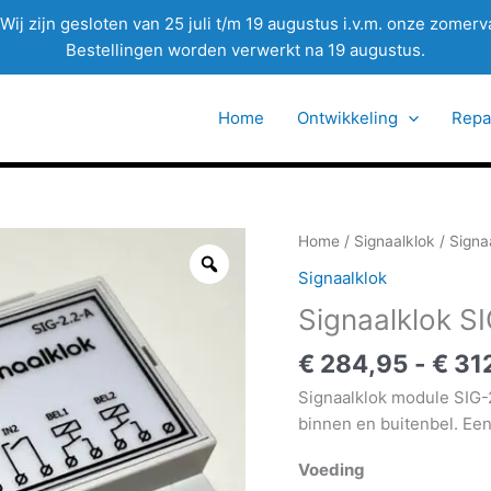
Wij zijn gesloten van 25 juli t/m 19 augustus i.v.m. onze zomerv
Bestellingen worden verwerkt na 19 augustus.
Home
Ontwikkeling
Repa
Home
/
Signaalklok
/ Signa
Signaalklok
Signaalklok S
€
284,95
-
€
31
Signaalklok module SIG-
binnen en buitenbel. Een
Voeding