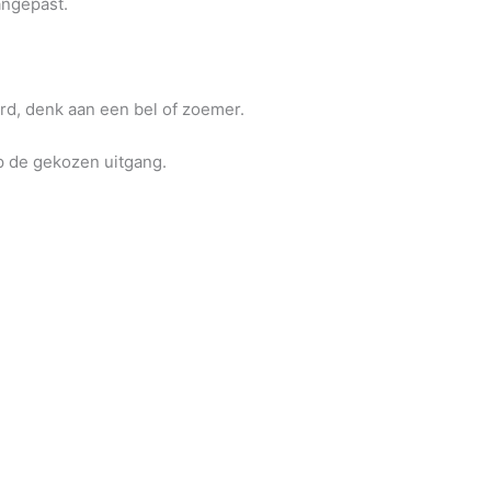
ngepast.
d, denk aan een bel of zoemer.
 de gekozen uitgang.