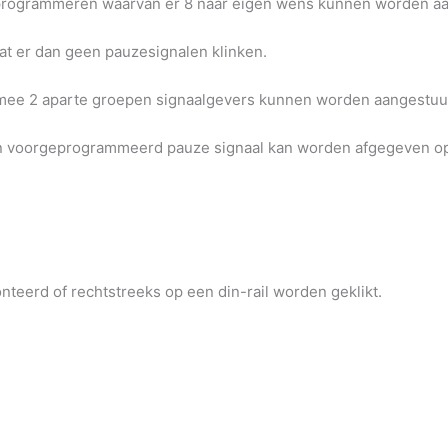
programmeren waarvan er 8 naar eigen wens kunnen worden aa
at er dan geen pauzesignalen klinken.
rmee 2 aparte groepen signaalgevers kunnen worden aangestuur
n voorgeprogrammeerd pauze signaal kan worden afgegeven op
erd of rechtstreeks op een din-rail worden geklikt.