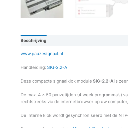
Beschrijving
Aanvullende informatie
www.pauzesignaal.nl
Handleiding:
SIG-2.2-A
Deze compacte signaalklok module
SIG-2.2-A
is zee
De max. 4 x 50 pauzetijden (4 week programma’s) v
rechtstreeks via de internetbrowser op uw compute
De interne klok wordt gesynchroniseerd met de NTP-t