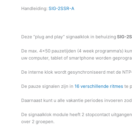
Handleiding:
SIG-2SSR-A
Deze “plug and play” signaalklok in behuizing
SIG-2
De max. 4×50 pauzetijden (4 week programma’s) kun
uw computer, tablet of smartphone worden geprogr
De interne klok wordt gesynchroniseerd met de NTP-t
De pauze signalen zijn in
16 verschillende ritmes
te 
Daarnaast kunt u alle vakantie periodes invoeren zod
De signaalklok module heeft 2 stopcontact uitgange
over 2 groepen.