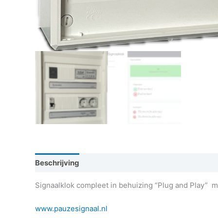
Beschrijving
Signaalklok compleet in behuizing “Plug and Play” me
www.pauzesignaal.nl