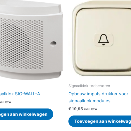
Signaalklok toebehoren
aalklok SIG-WALL-A
Opbouw impuls drukker voor
signaalklok modules
ncl. btw
€
19,95
incl. btw
egen aan winkelwagen
Toevoegen aan winkelwa