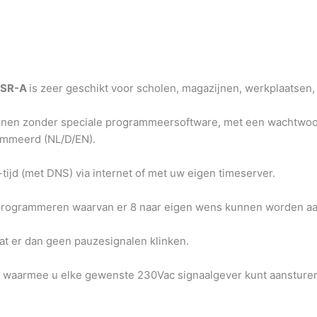
SSR-A
is zeer geschikt voor scholen, magazijnen, werkplaatsen, l
nen zonder speciale programmeersoftware, met een wachtwoord
ammeerd (NL/D/EN).
ijd (met DNS) via internet of met uw eigen timeserver.
programmeren waarvan er 8 naar eigen wens kunnen worden aa
at er dan geen pauzesignalen klinken.
n waarmee u elke gewenste 230Vac signaalgever kunt aansturen