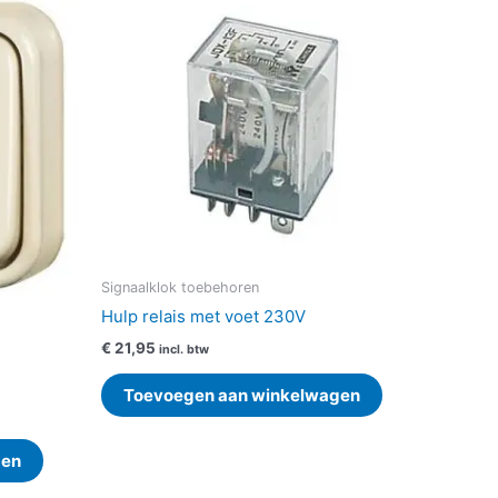
Signaalklok toebehoren
Hulp relais met voet 230V
€
21,95
incl. btw
Toevoegen aan winkelwagen
gen